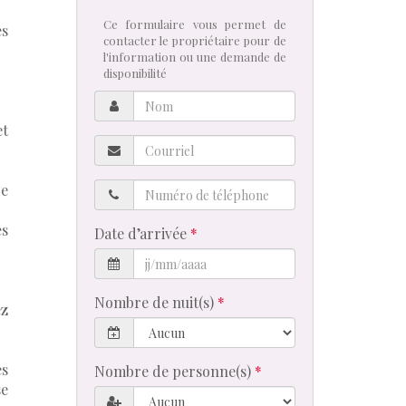
Ce formulaire vous permet de
es
contacter le propriétaire pour de
l'information ou une demande de
disponibilité
Nom
et
Courriel
Numéro
de
de
téléphone
es
Date d’arrivée
Nombre de nuit(s)
ez
es
Nombre de personne(s)
e