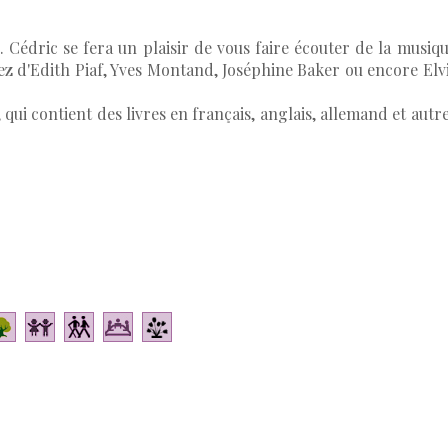
s. Cédric se fera un plaisir de vous faire écouter de la musiq
z d'Edith Piaf, Yves Montand, Joséphine Baker ou encore Elv
 qui contient des livres en français, anglais, allemand et autr