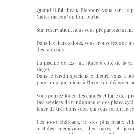
Quand il fait beau, Eleonore vous sert le pe
"faites maison" en font partie.
Sur réservation, nous vous préparons un me
Dans les deux salons, vous trouverez une m
des fauteuils.
La piscine de 12x5 m, située à côté de la g
sièges.
Dans le jardin spacieux et fleuri, vous tro
pour un pique-nique à l'heure du déjeuner ou 
Vous pouvez louer des canoës et faire des p
Des sentiers de randonnée et des pistes cy
louer de très bons vélos qui vous seront liv
Les 1000 châteaux, 10 des plus beaux vil
bastides médiévales, des parcs et jar