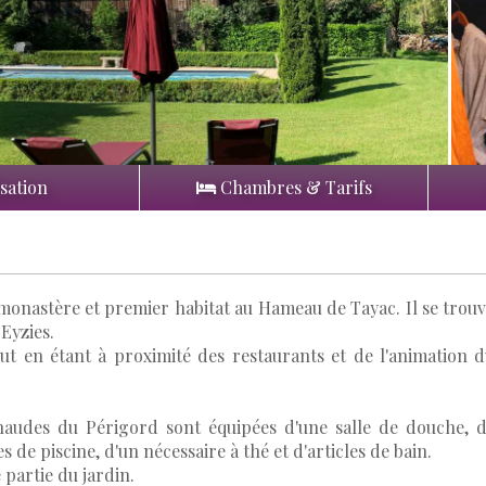
sation
Chambres & Tarifs
 monastère et premier habitat au Hameau de Tayac. Il se trou
 Eyzies.
out en étant à proximité des restaurants et de l'animation 
haudes du Périgord sont équipées d'une salle de douche, 
s de piscine, d'un nécessaire à thé et d'articles de bain.
 partie du jardin.