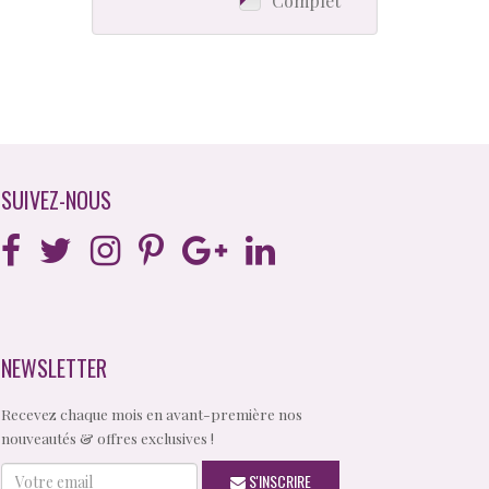
Complet
SUIVEZ-NOUS
NEWSLETTER
Recevez chaque mois en avant-première nos
nouveautés & offres exclusives !
Votre
S'INSCRIRE