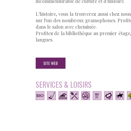
incommensurable de culture et d'histoire.
L'histoire, vous la trouverez aussi chez nou
sur l'un des nombreux gramophones. Profite
dans le salon avec cheminée.
Profitez de la bibliothèque au premier étage,
langues.
SITE WEB
SERVICES & LOISIRS