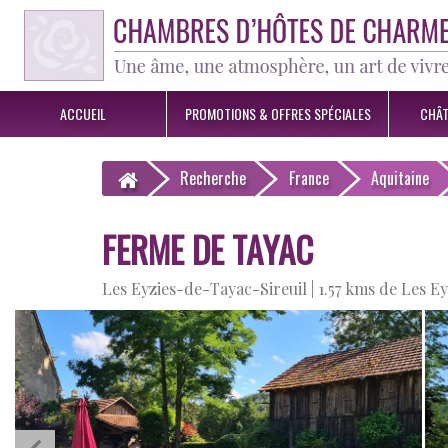
ACCUEIL
PROMOTIONS &
OFFRES SPÉCIALES
CHÂT
Recherche
France
Aquitaine
FERME DE TAYAC
Les Eyzies-de-Tayac-Sireuil |
1.57 kms de Les E