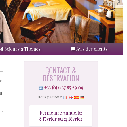
Séjours à Thèmes
Avis des clients
CONTACT &
RÉSERVATION
ve
+33 (0) 6 37 85 29 09
du
Nous parlons:
de
Fermeture Annuelle:
8 février au 17 février