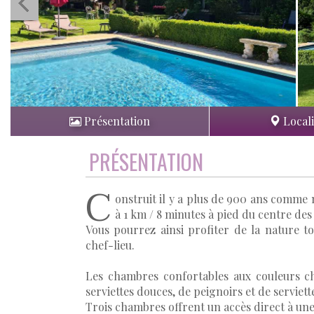
Présentation
Locali
PRÉSENTATION
C
onstruit il y a plus de 900 ans comme
à 1 km / 8 minutes à pied du centre des
Vous pourrez ainsi profiter de la nature t
chef-lieu.
Les chambres confortables aux couleurs c
serviettes douces, de peignoirs et de serviette
Trois chambres offrent un accès direct à une