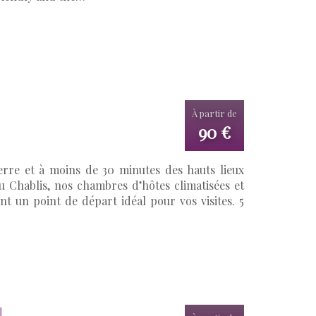
À partir de
90 €
rre et à moins de 30 minutes des hauts lieux
ou Chablis, nos chambres d’hôtes climatisées et
t un point de départ idéal pour vos visites. 5