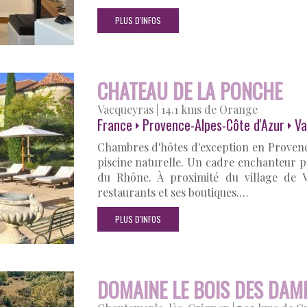
PLUS D'INFOS
CHATEAU DE LA PONCHE
Vacqueyras
|
14.1 kms de Orange
France
Provence-Alpes-Côte d'Azur
Va
Chambres d'hôtes d'exception en Provenc
piscine naturelle. Un cadre enchanteur p
du Rhône. À proximité du village de V
restaurants et ses boutiques.…
PLUS D'INFOS
DOMAINE LE BOIS DES DAM