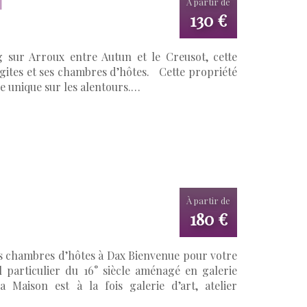
N
À partir de
130 €
 sur Arroux entre Autun et le Creusot, cette
 gites et ses chambres d’hôtes. Cette propriété
ue unique sur les alentours.…
À partir de
180 €
es chambres d’hôtes à Dax Bienvenue pour votre
l particulier du 16° siècle aménagé en galerie
a Maison est à la fois galerie d’art, atelier