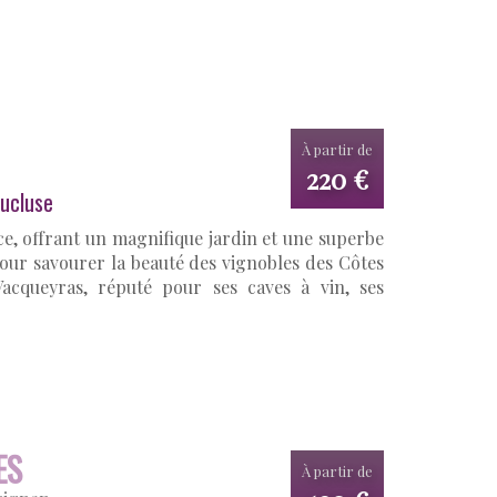
À partir de
220 €
ucluse
e, offrant un magnifique jardin et une superbe
our savourer la beauté des vignobles des Côtes
acqueyras, réputé pour ses caves à vin, ses
ES
À partir de