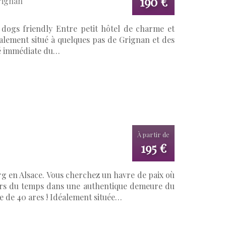
190 €
rignan
/ dogs friendly Entre petit hôtel de charme et
éalement situé à quelques pas de Grignan et des
té immédiate du…
À partir de
195 €
g en Alsace. Vous cherchez un havre de paix où
hors du temps dans une authentique demeure du
e de 40 ares ! Idéalement située…