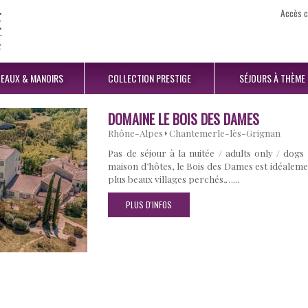
Accès c
EAUX
& MANOIRS
COLLECTION
PRESTIGE
SÉJOURS
À THÈME
DOMAINE LE BOIS DES DAMES
Rhône-Alpes
Chantemerle-lès-Grignan
Pas de séjour à la nuitée / adults only / dogs
maison d’hôtes, le Bois des Dames est idéaleme
plus beaux villages perchés,…...
PLUS D'INFOS