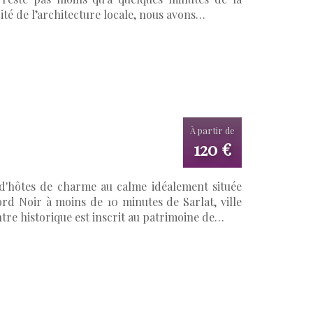
cité de l’architecture locale, nous avons…
À partir de
120 €
d'hôtes de charme au calme idéalement située
d Noir à moins de 10 minutes de Sarlat, ville
ntre historique est inscrit au patrimoine de…