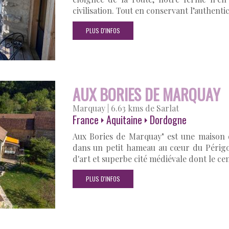
civilisation. Tout en conservant l’authenti
PLUS D'INFOS
AUX BORIES DE MARQUAY
Marquay
|
6.63 kms de Sarlat
France
Aquitaine
Dordogne
Aux Bories de Marquay" est une maison 
dans un petit hameau au cœur du Périgor
d'art et superbe cité médiévale dont le ce
PLUS D'INFOS