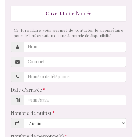
Ouvert toute l'année
Ce formulaire vous permet de contacter le propriétaire
pour de l'information ou une demande de disponibilité
Nom
Courriel
Numéro
de
téléphone
Date d’arrivée
Nombre de nuit(s)
Nombre de personne(s)