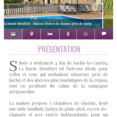
La Barde Montfort - Maison d'hôtes de charme près de Sarlat
PRÉSENTATION
S
ituée à seulement 4 km de Sarlat-la-Canéda,
La Barde Montfort est l’adresse idéale pour
celles et ceux qui souhaitent séjourner près de
Sarlat et des sites les plus touristiques de la région,
tout en profitant du calme de la campagne
périgourdine.
La maison propose 5 chambres de charme, dont
une suite familiale, toutes de plain-pied, en rez-de-
chaussée et avec entrée indépendante, pour un