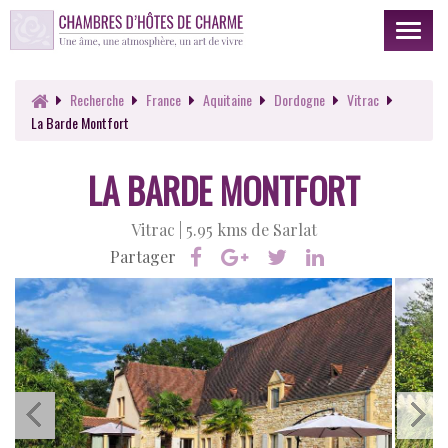
Toggl
naviga
Recherche
France
Aquitaine
Dordogne
Vitrac
La Barde Montfort
LA BARDE MONTFORT
Vitrac |
5.95 kms de Sarlat
Partager