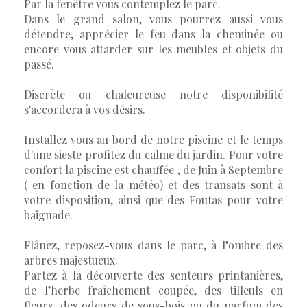
Par la fenêtre vous contemplez le parc.
Dans le grand salon, vous pourrez aussi vous
détendre, apprécier le feu dans la cheminée ou
encore vous attarder sur les meubles et objets du
passé.
Discrète ou chaleureuse notre disponibilité
s'accordera à vos désirs.
Installez vous au bord de notre piscine et le temps
d'une sieste profitez du calme du jardin. Pour votre
confort la piscine est chauffée , de Juin à Septembre
( en fonction de la météo) et des transats sont à
votre disposition, ainsi que des Foutas pour votre
baignade.
Flânez, reposez-vous dans le parc, à l’ombre des
arbres majestueux.
Partez à la découverte des senteurs printanières,
de l’herbe fraîchement coupée, des tilleuls en
fleurs, des odeurs de sous-bois ou du parfum des