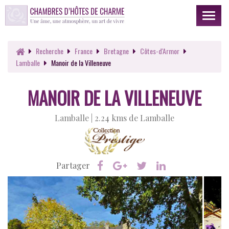
Toggl
naviga
Recherche
France
Bretagne
Côtes-d'Armor
Lamballe
Manoir de la Villeneuve
MANOIR DE LA VILLENEUVE
Lamballe |
2.24 kms de Lamballe
Partager