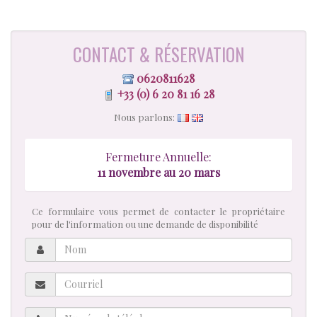
CONTACT & RÉSERVATION
0620811628
+33 (0) 6 20 81 16 28
Nous parlons:
Fermeture Annuelle:
11 novembre au 20 mars
Ce formulaire vous permet de contacter le propriétaire
pour de l'information ou une demande de disponibilité
Nom
Courriel
Numéro