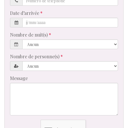
de
téléphone
Date d’arrivée
Nombre de nuit(s)
Nombre de personne(s)
Message