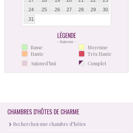
17
18
19
20
21
22
23
24
25
26
27
28
29
30
31
LÉGENDE
– Saisons –
Basse
Moyenne
Haute
Très Haute
Aujourd'hui
Complet
CHAMBRES D'HÔTES DE CHARME
Recherchez une chambre d’hôtes