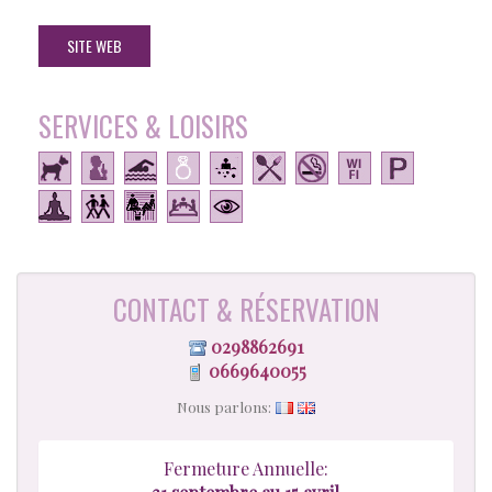
SITE WEB
SERVICES & LOISIRS
CONTACT & RÉSERVATION
0298862691
0669640055
Nous parlons:
Fermeture Annuelle: