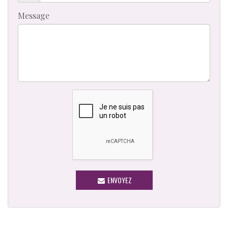
Message
ENVOYEZ