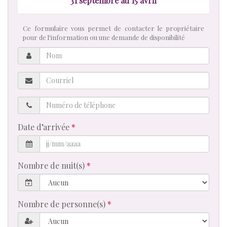
31 septembre au 15 avril
Ce formulaire vous permet de contacter le propriétaire
pour de l'information ou une demande de disponibilité
Nom
Courriel
Numéro
de
téléphone
Date d’arrivée
Nombre de nuit(s)
Nombre de personne(s)