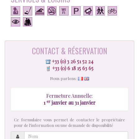
CONTACT & RÉSERVATION
+33 (0) 3 26 51 52 24
+33 (0) 6 18 15 63 65
Nous parlons:
Fermeture Annuelle:
er
1
janvier au 31 janvier
Ce formulaire vous permet de contacter le propriétaire
pour de l'information ou une demande de disponibilité
Nom