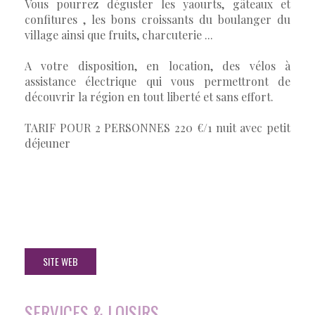
Vous pourrez déguster les yaourts, gâteaux et
confitures , les bons croissants du boulanger du
village ainsi que fruits, charcuterie ...
A votre disposition, en location, des vélos à
assistance électrique qui vous permettront de
découvrir la région en tout liberté et sans effort.
TARIF POUR 2 PERSONNES 220 €/1 nuit avec petit
déjeuner
SITE WEB
SERVICES & LOISIRS