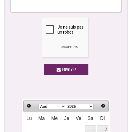
ENVOYEZ
Lu
Ma
Me
Je
Ve
Sa
Di
1
2