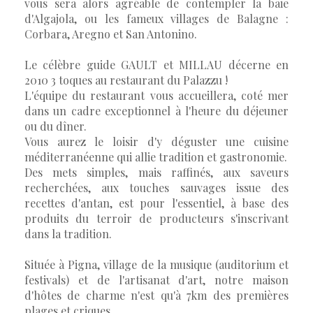
vous sera alors agréable de contempler la baie
d'Algajola, ou les fameux villages de Balagne :
Corbara, Aregno et San Antonino.
Le célèbre guide GAULT et MILLAU décerne en
2010 3 toques au restaurant du Palazzu !
L'équipe du restaurant vous accueillera, coté mer
dans un cadre exceptionnel à l'heure du déjeuner
ou du dîner.
Vous aurez le loisir d'y déguster une cuisine
méditerranéenne qui allie tradition et gastronomie.
Des mets simples, mais raffinés, aux saveurs
recherchées, aux touches sauvages issue des
recettes d'antan, est pour l'essentiel, à base des
produits du terroir de producteurs s'inscrivant
dans la tradition.
Située à Pigna, village de la musique (auditorium et
festivals) et de l'artisanat d'art, notre maison
d'hôtes de charme n'est qu'à 7km des premières
plages et criques.