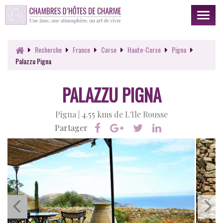
Toggl
naviga
Recherche
France
Corse
Haute-Corse
Pigna
Palazzu Pigna
PALAZZU PIGNA
Pigna |
4.55 kms de L'Ile Rousse
Partager