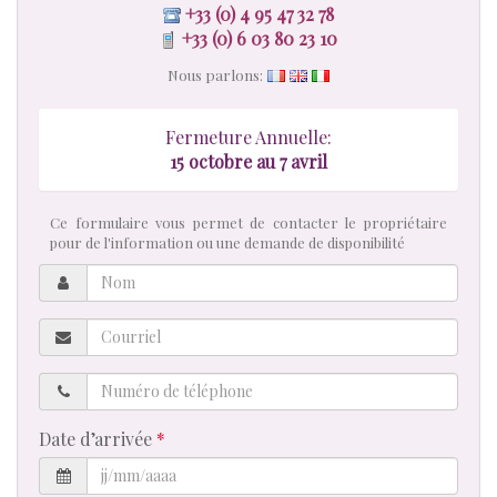
+33 (0) 4 95 47 32 78
+33 (0) 6 03 80 23 10
Nous parlons:
Fermeture Annuelle:
15 octobre au 7 avril
Ce formulaire vous permet de contacter le propriétaire
pour de l'information ou une demande de disponibilité
Nom
Courriel
Numéro
de
téléphone
Date d’arrivée