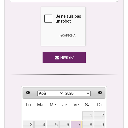
ENVOYEZ
Lu
Ma
Me
Je
Ve
Sa
Di
1
2
3
4
5
6
7
8
9