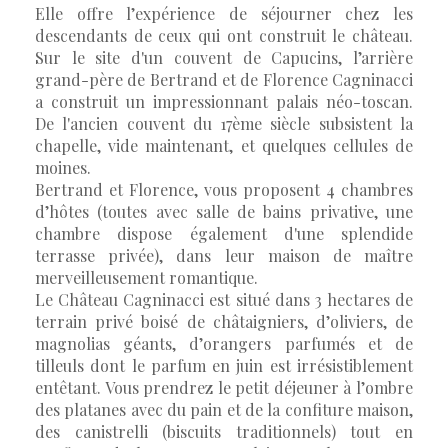
Elle offre l’expérience de séjourner chez les
descendants de ceux qui ont construit le château.
Sur le site d'un couvent de Capucins, l’arrière
grand-père de Bertrand et de Florence Cagninacci
a construit un impressionnant palais néo-toscan.
De l'ancien couvent du 17ème siècle subsistent la
chapelle, vide maintenant, et quelques cellules de
moines.
Bertrand et Florence, vous proposent 4 chambres
d’hôtes (toutes avec salle de bains privative, une
chambre dispose également d'une splendide
terrasse privée), dans leur maison de maître
merveilleusement romantique.
Le Château Cagninacci est situé dans 3 hectares de
terrain privé boisé de châtaigniers, d’oliviers, de
magnolias géants, d’orangers parfumés et de
tilleuls dont le parfum en juin est irrésistiblement
entêtant. Vous prendrez le petit déjeuner à l’ombre
des platanes avec du pain et de la confiture maison,
des canistrelli (biscuits traditionnels) tout en