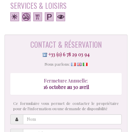
SERVICES & LOISIRS
CONTACT & RÉSERVATION
+33 (0) 6 78 29 03 94
Nous parlons:
Fermeture Annuelle:
16 octobre au 30 avril
Ce formulaire vous permet de contacter le propriétaire
pour de l'information ou une demande de disponibilité
Nom
Courriel