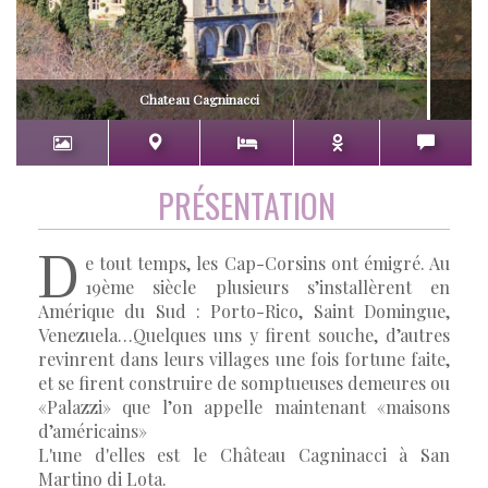
Chateau Cagninacci
PRÉSENTATION
D
e tout temps, les Cap-Corsins ont émigré. Au
19ème siècle plusieurs s’installèrent en
Amérique du Sud : Porto-Rico, Saint Domingue,
Venezuela…Quelques uns y firent souche, d’autres
revinrent dans leurs villages une fois fortune faite,
et se firent construire de somptueuses demeures ou
«Palazzi» que l’on appelle maintenant «maisons
d’américains»
L'une d'elles est le Château Cagninacci à San
Martino di Lota.