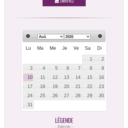
ENVOYEZ
Lu
Ma
Me
Je
Ve
Sa
Di
1
2
3
4
5
6
7
8
9
10
11
12
13
14
15
16
17
18
19
20
21
22
23
24
25
26
27
28
29
30
31
LÉGENDE
– Saisons –