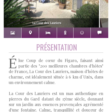
La Cour des Lauriers
PRÉSENTATION
É
lue Coup de cœur du Figaro, faisant ainsi
partie des "200 meilleures chambres d'hôtes"
de France, La Cour des Lauriers, maison d'hôtes de
charme, est idéalement située à 6 km d´Uzès, dans
un environnement calme.
La Cour des Lauriers est un mas authentique en
pierres du Gard datant du 17ème siècle, donnant
sur un jardin aux essences provençales agrémenté
d'une fontaine. Calme, tranquillité et douceur de