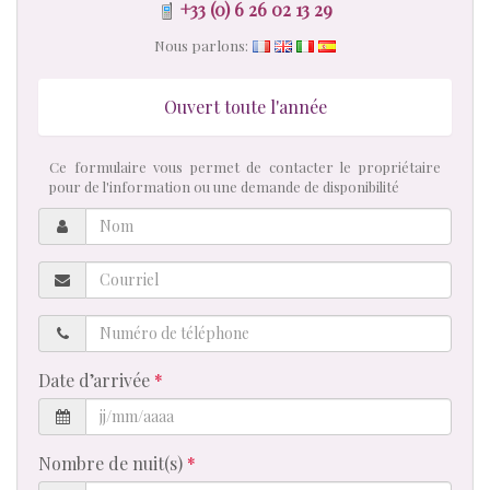
+33 (0) 6 26 02 13 29
Nous parlons:
Ouvert toute l'année
Ce formulaire vous permet de contacter le propriétaire
pour de l'information ou une demande de disponibilité
Nom
Courriel
Numéro
de
téléphone
Date d’arrivée
Nombre de nuit(s)