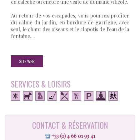
en calèche ou encore une visite de domaine viticole.
Au retour de vos escapades, vous pourrez profiter
du calme du jardin, en bordure de garrigue, avec
seul, le chant des oiseaux et le clapotis de l'eau de la
fontaine....
SITE WEB
SERVICES & LOISIRS
CONTACT & RÉSERVATION
+33 (0) 4 66 01 93 41