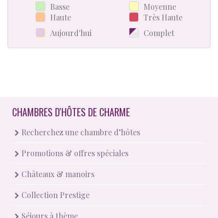
Basse
Moyenne
Haute
Très Haute
Aujourd'hui
Complet
CHAMBRES D'HÔTES DE CHARME
Recherchez une chambre d’hôtes
Promotions & offres spéciales
Châteaux & manoirs
Collection Prestige
Séjours à thème