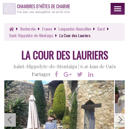
Toggl
naviga
Recherche
France
Languedoc-Roussillon
Gard
Saint-Hippolyte-de-Montaigu
La Cour des Lauriers
LA COUR DES LAURIERS
Saint-Hippolyte-de-Montaigu |
6.16 kms de Uzès
Partager