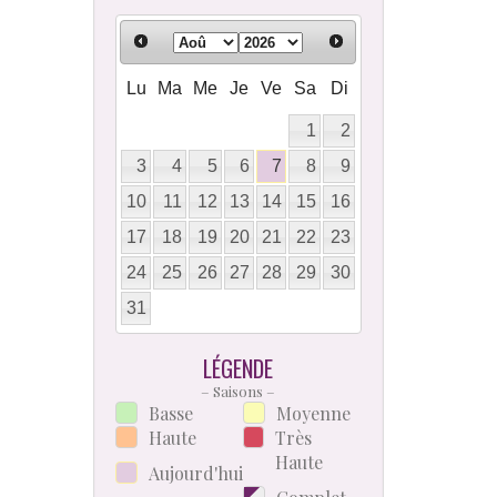
Lu
Ma
Me
Je
Ve
Sa
Di
1
2
3
4
5
6
7
8
9
10
11
12
13
14
15
16
17
18
19
20
21
22
23
24
25
26
27
28
29
30
31
LÉGENDE
– Saisons –
Basse
Moyenne
Haute
Très
Haute
Aujourd'hui