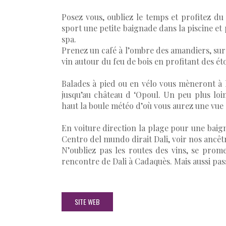
Posez vous, oubliez le temps et profitez du
sport une petite baignade dans la piscine e
spa.
Prenez un café à l’ombre des amandiers, sur 
vin autour du feu de bois en profitant des ét
Balades à pied ou en vélo vous mèneront à 
jusqu’au château d ‘Opoul. Un peu plus loi
haut la boule météo d’où vous aurez une vue 
En voiture direction la plage pour une baig
Centro del mundo dirait Dali, voir nos ancêtr
N’oubliez pas les routes des vins, se prome
rencontre de Dali à Cadaquès. Mais aussi pa
SITE WEB