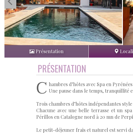
Présentation
Locali
PRÉSENTATION
C
hambres d’hôtes avec Spa en Pyrénées 
Une pause dans le temps, tranquillité e
Trois chambres d’hôtes indépendantes style
Chacune avec une belle terrasse et un spa
Périllos en Catalogne nord à 20 mn de Perpig
Le petit-déjeuner frais et naturel est servi d