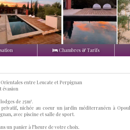
sation
Chambres & Tarifs
Orientales entre Leucate et Perpignan
t évasion
 lodges de 25m².
 privatif, nichée au coeur un jardin méditerranéen à Opou
nan, avec piscine et salle de sport.
ans un panier à l’heure de votre choix.