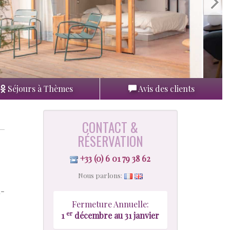
Séjours à Thèmes
Avis des clients
CONTACT &
RÉSERVATION
+33 (0) 6 01 79 38 62
Nous parlons:
l-
Fermeture Annuelle:
er
1
décembre au 31 janvier