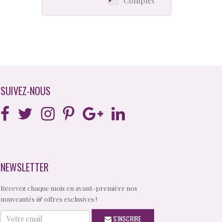
Complet
SUIVEZ-NOUS
NEWSLETTER
Recevez chaque mois en avant-première nos
nouveautés & offres exclusives !
Votre
S'INSCRIRE