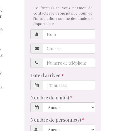
Ce formulaire vous permet de
de
contacter le propriétaire pour de
ou
l'information ou une demande de
disponibilité
de
Nom
Courriel
s,
us
Numéro
de
téléphone
el
Date d’arrivée
la
Nombre de nuit(s)
Nombre de personne(s)