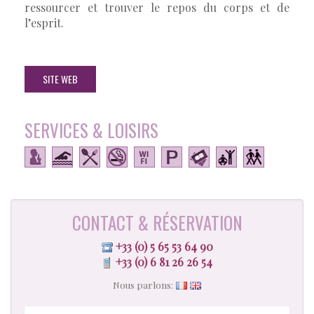
ressourcer et trouver le repos du corps et de
l’esprit.
SITE WEB
SERVICES & LOISIRS
CONTACT & RÉSERVATION
+33 (0) 5 65 53 64 90
+33 (0) 6 81 26 26 54
Nous parlons: