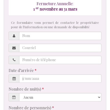
Fermeture Annuelle:
er
1
novembre au 31 mars
Ce formulaire vous permet de contacter le propriétaire
pour de l'information ou une demande de disponibilité
Nom
Courriel
Numéro
de
téléphone
Date d’arrivée
Nombre de nuit(s)
Nombre de personne(s)