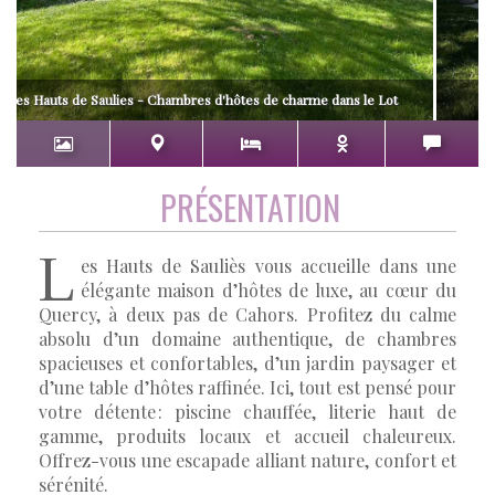
Les Hauts de Saulies - Chambres d'hôtes de charme dans le Lot
PRÉSENTATION
L
es Hauts de Sauliès vous accueille dans une
élégante maison d’hôtes de luxe, au cœur du
Quercy, à deux pas de Cahors. Profitez du calme
absolu d’un domaine authentique, de chambres
spacieuses et confortables, d’un jardin paysager et
d’une table d’hôtes raffinée. Ici, tout est pensé pour
votre détente : piscine chauffée, literie haut de
gamme, produits locaux et accueil chaleureux.
Offrez-vous une escapade alliant nature, confort et
sérénité.