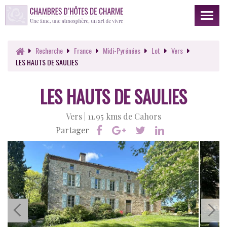
Toggl
naviga
Recherche
France
Midi-Pyrénées
Lot
Vers
LES HAUTS DE SAULIES
LES HAUTS DE SAULIES
Vers |
11.95 kms de Cahors
Partager