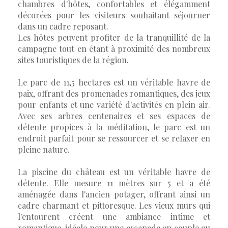
chambres d'hôtes, confortables et élégamment
décorées pour les visiteurs souhaitant séjourner
dans un cadre reposant.
Les hôtes peuvent profiter de la tranquillité de la
campagne tout en étant à proximité des nombreux
sites touristiques de la région.
Le parc de 11,5 hectares est un véritable havre de
paix, offrant des promenades romantiques, des jeux
pour enfants et une variété d'activités en plein air.
Avec ses arbres centenaires et ses espaces de
détente propices à la méditation, le parc est un
endroit parfait pour se ressourcer et se relaxer en
pleine nature.
La piscine du château est un véritable havre de
détente. Elle mesure 11 mètres sur 5 et a été
aménagée dans l'ancien potager, offrant ainsi un
cadre charmant et pittoresque. Les vieux murs qui
l'entourent créent une ambiance intime et
romantique, idéale pour une escapade en couple ou