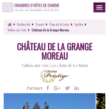
Toggl
naviga
Recherche
France
Pays de la Loire
Sarthe
Vallon-sur-Gée
Château de la Grange Moreau
CHÂTEAU DE LA GRANGE
MOREAU
Vallon-sur-Gée |
20.1 kms de Le Mans
Partager