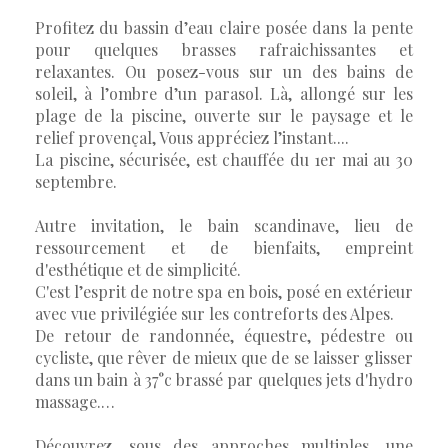
Profitez du bassin d’eau claire posée dans la pente
pour quelques brasses rafraichissantes et
relaxantes. Ou posez-vous sur un des bains de
soleil, à l’ombre d’un parasol. Là, allongé sur les
plage de la piscine, ouverte sur le paysage et le
relief provençal, Vous appréciez l’instant....
La piscine, sécurisée, est chauffée du 1er mai au 30
septembre.
Autre invitation, le bain scandinave, lieu de
ressourcement et de bienfaits, empreint
d'esthétique et de simplicité.
C'est l’esprit de notre spa en bois, posé en extérieur
avec vue privilégiée sur les contreforts des Alpes.
De retour de randonnée, équestre, pédestre ou
cycliste, que rêver de mieux que de se laisser glisser
dans un bain à 37°c brassé par quelques jets d'hydro
massage.…
Découvrez, sous des approches multiples, une