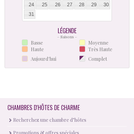
24
25
26
27
28
29
30
31
LÉGENDE
– Saisons –
Basse
Moyenne
Haute
Très Haute
Aujourd'hui
Complet
CHAMBRES D'HÔTES DE CHARME
Recherchez une chambre d’hôtes
Promotions & offres spéciales