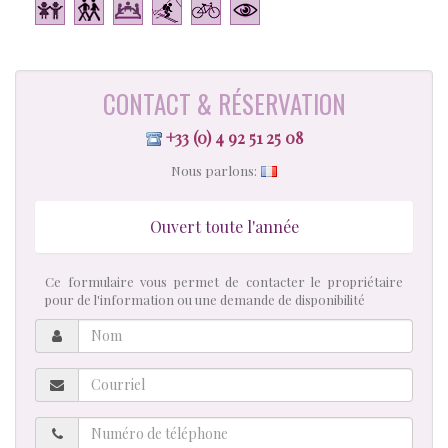
CONTACT & RÉSERVATION
+33 (0) 4 92 51 25 08
Nous parlons:
Ouvert toute l'année
Ce formulaire vous permet de contacter le propriétaire
pour de l'information ou une demande de disponibilité
Nom
Courriel
Numéro