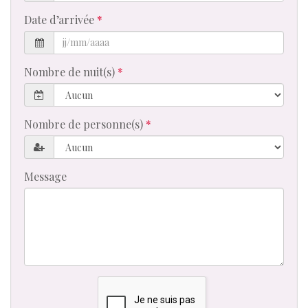
de
téléphone
Date d’arrivée
Nombre de nuit(s)
Nombre de personne(s)
Message