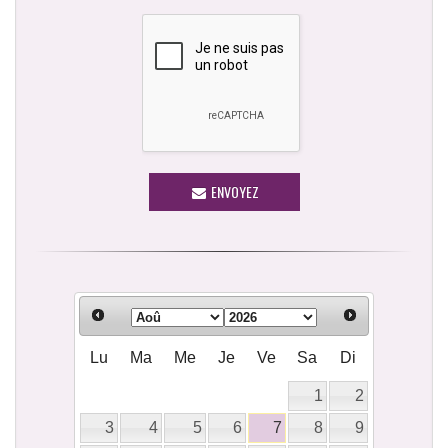
ENVOYEZ
Lu
Ma
Me
Je
Ve
Sa
Di
1
2
3
4
5
6
7
8
9