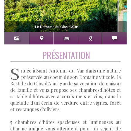
Le Domaine du Clos d'Alari
PRÉSENTATION
S
ituée à Saint-Antonin-du-Var dans une nature
préservée au coeur de son Domaine viticole, la
Bastide du Clos d'Alari garde sa vocation de maison
de famille et vous propose ses chambresd'hôtes et
sa table d'hôtes avec accords mets et vins, dans la
quiétude d'un écrin de verdure entre vignes, forêt
et restanques d'oliviers.
5 chambres d'hôtes spacieuses et lumineuses au
charme unique vous attendent pour un séjour de