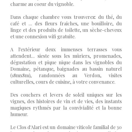
charme au coeur du vignoble.
Dans chaque chambre vous trouverez: du thé, du
café et ... des fleurs fraiches, une bouilloire, du
linge et des produits de toilette, un sèche-cheveux
et une connexion wifi gratuite.
A l'extérieur deux immenses terrasses vous
attendent... sieste sous les mûriers, promenades,
dégustation et pique nique dans les vignobles du
Domaine, pétanque, baignades au bassin naturel
(18mx8m), randonnées au Verdon, visites
culturelles, cours de cuisine, à votre convenance.
Des couchers et levers de soleil uniques sur les
vignes, des histoires de vin et de vies, des instants
magiques rythmés par la convivialité et la bonne
humeur.
Le Clos d'Alari est un domaine viticole familial de 30