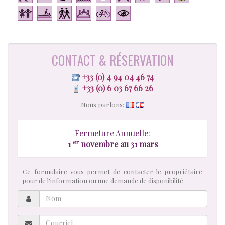
CONTACT & RÉSERVATION
+33 (0) 4 94 04 46 74
+33 (0) 6 03 67 66 26
Nous parlons:
Fermeture Annuelle:
er
1
novembre au 31 mars
Ce formulaire vous permet de contacter le propriétaire
pour de l'information ou une demande de disponibilité
Nom
Courriel