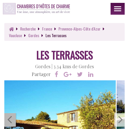
Toggl
naviga
Recherche
France
Provence-Alpes-Côte d'Azur
Vaucluse
Gordes
Les Terrasses
LES TERRASSES
Gordes |
3.34 kms de Gordes
Partager