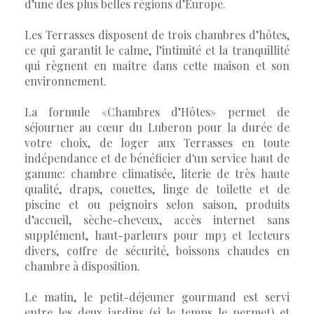
d’une des plus belles régions d’Europe.
Les Terrasses disposent de trois chambres d’hôtes,
ce qui garantit le calme, l’intimité et la tranquillité
qui règnent en maître dans cette maison et son
environnement.
La formule «Chambres d’Hôtes» permet de
séjourner au cœur du Luberon pour la durée de
votre choix, de loger aux Terrasses en toute
indépendance et de bénéficier d'un service haut de
gamme: chambre climatisée, literie de très haute
qualité, draps, couettes, linge de toilette et de
piscine et ou peignoirs selon saison, produits
d’accueil, sèche-cheveux, accès internet sans
supplément, haut-parleurs pour mp3 et lecteurs
divers, coffre de sécurité, boissons chaudes en
chambre à disposition.
Le matin, le petit-déjeuner gourmand est servi
entre les deux jardins (si le temps le permet) et