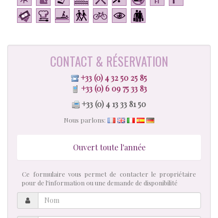
CONTACT & RÉSERVATION
+33 (0) 4 32 50 25 85
+33 (0) 6 09 75 33 83
+33 (0) 4 13 33 81 50
Nous parlons:
Ouvert toute l'année
Ce formulaire vous permet de contacter le propriétaire
pour de l'information ou une demande de disponibilité
Nom