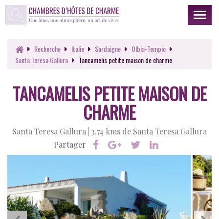
Toggl
naviga
Recherche
Italie
Sardaigne
Olbia-Tempio
Santa Teresa Gallura
Tancamelis petite maison de charme
TANCAMELIS PETITE MAISON DE
CHARME
Santa Teresa Gallura |
3.74 kms de Santa Teresa Gallura
Partager