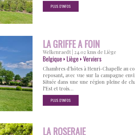
PLUS D'INFOS
LA GRIFFE A FOIN
Welkenraedt
|
24.02 kms de Liège
Belgique
Liège
Verviers
Chambres d'hôtes à Henri-Chapelle au co
reposant, avec vue sur la campagne envi
Située dans une une région pleine de ch
l’Est et trois…
PLUS D'INFOS
LA ROSERAIE