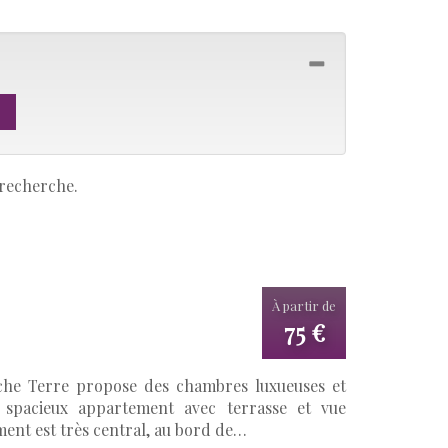
 recherche.
À partir de
75 €
iche Terre propose des chambres luxueuses et
e spacieux appartement avec terrasse et vue
ent est très central, au bord de…