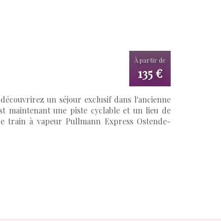
À partir de
135 €
découvrirez un séjour exclusif dans l'ancienne
st maintenant une piste cyclable et un lieu de
re train à vapeur Pullmann Express Ostende-