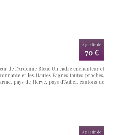
À partir de
70 €
eur de l’Ardenne Bleue Un cadre enchanteur et
ronnante et les Hautes Fagnes toutes proches.
arme, pays de Herve, pays d’Aubel, cantons de
À partir de