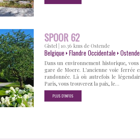
SPOOR 62
Gistel
|
10.36 kms de Ostende
Belgique
Flandre Occidentale
Ostende
Dans un environnement historique, vous 
gare de Moere. L'ancienne voie ferrée e
randonnée. Là où autrefois le légendai
Paris, vous trouverez la paix, le…
PLUS D'INFOS