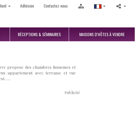
lient
Adhésion
Contactez-nous
RÉCEPTIONS
& SÉMINAIRES
MAISONS D'HÔTES
À VENDRE
erre propose des chambres luxueuses et
cieux appartement avec terrasse et vue
st…...
Publicité