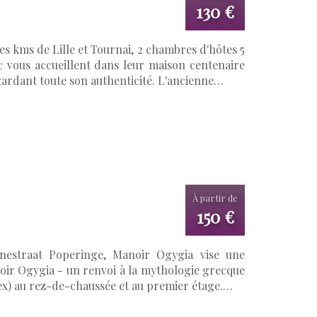
130 €
s kms de Lille et Tournai, 2 chambres d'hôtes 5
c vous accueillent dans leur maison centenaire
gardant toute son authenticité. L'ancienne…
À partir de
150 €
nestraat Poperinge, Manoir Ogygia vise une
anoir Ogygia - un renvoi à la mythologie grecque
x) au rez-de-chaussée et au premier étage.…