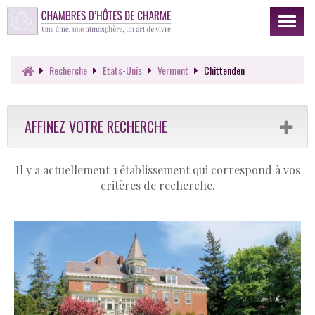
Toggl
naviga
Recherche
Etats-Unis
Vermont
Chittenden
AFFINEZ VOTRE RECHERCHE
Il y a actuellement
1
établissement qui correspond à vos
critères de recherche.