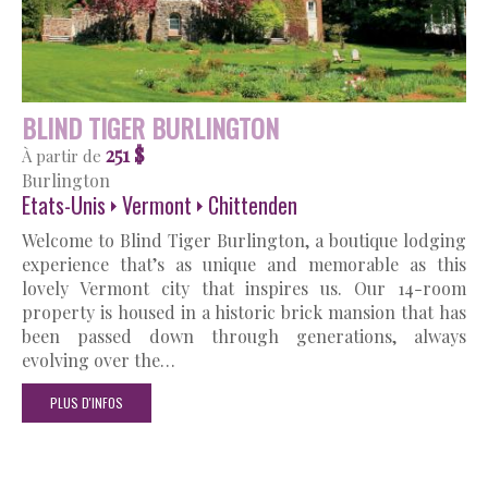
BLIND TIGER BURLINGTON
251 $
À partir de
Burlington
Etats-Unis
Vermont
Chittenden
Welcome to Blind Tiger Burlington, a boutique lodging
experience that’s as unique and memorable as this
lovely Vermont city that inspires us. Our 14-room
property is housed in a historic brick mansion that has
been passed down through generations, always
evolving over the…
PLUS D'INFOS