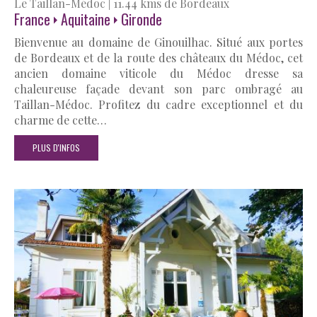
Le Taillan-Médoc
|
11.44 kms de Bordeaux
France
Aquitaine
Gironde
Bienvenue au domaine de Ginouilhac. Situé aux portes
de Bordeaux et de la route des châteaux du Médoc, cet
ancien domaine viticole du Médoc dresse sa
chaleureuse façade devant son parc ombragé au
Taillan-Médoc. Profitez du cadre exceptionnel et du
charme de cette…
PLUS D'INFOS