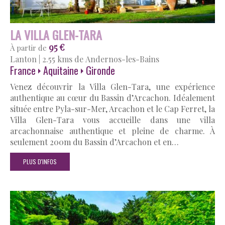
LA VILLA GLEN-TARA
95 €
À partir de
Lanton
|
2.55 kms de Andernos-les-Bains
France
Aquitaine
Gironde
Venez découvrir la Villa Glen-Tara, une expérience
authentique au cœur du Bassin d’Arcachon. Idéalement
située entre Pyla-sur-Mer, Arcachon et le Cap Ferret, la
Villa Glen-Tara vous accueille dans une villa
arcachonnaise authentique et pleine de charme. À
seulement 200m du Bassin d’Arcachon et en…
PLUS D'INFOS