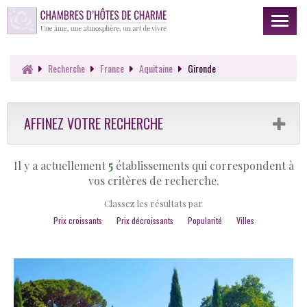
Toggl
naviga
Recherche
France
Aquitaine
Gironde
AFFINEZ VOTRE RECHERCHE
Il y a actuellement
5
établissements qui correspondent à
vos critères de recherche.
Classez les résultats par
Prix croissants
Prix décroissants
Popularité
Villes