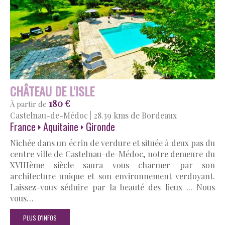
CHÂTEAU DE L'ISLE
180 €
À partir de
Castelnau-de-Médoc
|
28.39 kms de Bordeaux
France
Aquitaine
Gironde
Nichée dans un écrin de verdure et située à deux pas du
centre ville de Castelnau-de-Médoc, notre demeure du
XVIIIème siècle saura vous charmer par son
architecture unique et son environnement verdoyant.
Laissez-vous séduire par la beauté des lieux ... Nous
vous…
PLUS D'INFOS