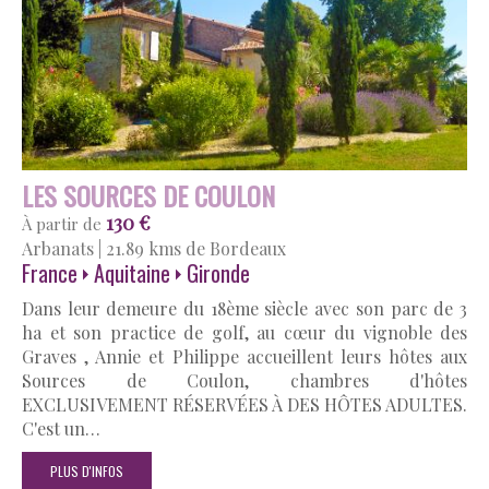
LES SOURCES DE COULON
130 €
À partir de
Arbanats
|
21.89 kms de Bordeaux
France
Aquitaine
Gironde
Dans leur demeure du 18ème siècle avec son parc de 3
ha et son practice de golf, au cœur du vignoble des
Graves , Annie et Philippe accueillent leurs hôtes aux
Sources de Coulon, chambres d'hôtes
EXCLUSIVEMENT RÉSERVÉES À DES HÔTES ADULTES.
C'est un…
PLUS D'INFOS