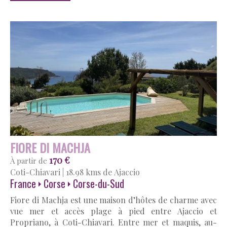
FIORE DI MACHJA
170 €
À partir de
Coti-Chiavari
|
18.98 kms de Ajaccio
France
Corse
Corse-du-Sud
Fiore di Machja est une maison d’hôtes de charme avec
vue mer et accès plage à pied entre Ajaccio et
Propriano, à Coti-Chiavari. Entre mer et maquis, au-