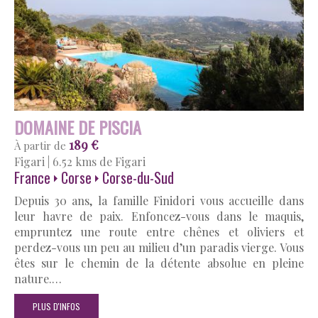
DOMAINE DE PISCIA
189 €
À partir de
Figari
|
6.52 kms de Figari
France
Corse
Corse-du-Sud
Depuis 30 ans, la famille Finidori vous accueille dans
leur havre de paix. Enfoncez-vous dans le maquis,
empruntez une route entre chênes et oliviers et
perdez-vous un peu au milieu d’un paradis vierge. Vous
êtes sur le chemin de la détente absolue en pleine
nature.…
PLUS D'INFOS