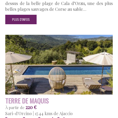
dessus de la belle plage de Cala d’Orzu, une des plus
belles plages sauvages de Corse au sable…
PLUS D'INFOS
TERRE DE MAQUIS
220 €
À partir de
Sari-d'Orcino
|
17.44 kms de Ajaccio