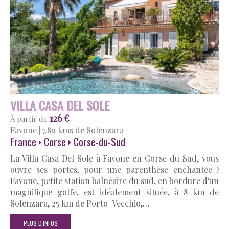
VILLA CASA DEL SOLE
126 €
À partir de
Favone
|
7.89 kms de Solenzara
France
Corse
Corse-du-Sud
La Villa Casa Del Sole à Favone en Corse du Sud, vous
ouvre ses portes, pour une parenthèse enchantée !
Favone, petite station balnéaire du sud, en bordure d'un
magnifique golfe, est idéalement située, à 8 km de
Solenzara, 25 km de Porto-Vecchio,…
PLUS D'INFOS