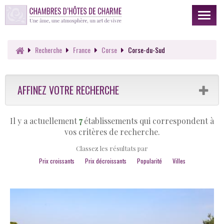
Toggl
naviga
Recherche
France
Corse
Corse-du-Sud
AFFINEZ VOTRE RECHERCHE
Il y a actuellement
7
établissements qui correspondent à
vos critères de recherche.
Classez les résultats par
Prix croissants
Prix décroissants
Popularité
Villes