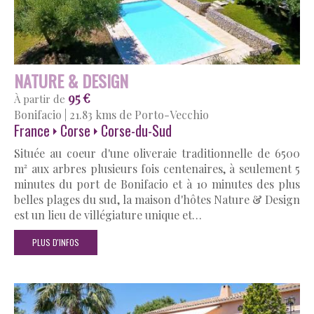
NATURE & DESIGN
95 €
À partir de
Bonifacio
|
21.83 kms de Porto-Vecchio
France
Corse
Corse-du-Sud
Située au coeur d'une oliveraie traditionnelle de 6500
m² aux arbres plusieurs fois centenaires, à seulement 5
minutes du port de Bonifacio et à 10 minutes des plus
belles plages du sud, la maison d'hôtes Nature & Design
est un lieu de villégiature unique et…
PLUS D'INFOS