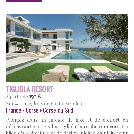
TIGLIOLA RESORT
150 €
À partir de
Zonza
|
11.29 kms de Porto-Vecchio
France
Corse
Corse-du-Sud
Plongez dans un monde de luxe et de confort en
découvrant notre villa Tigliola hors du commun. Un
bijou d’architecture et de design, nichée en plein cœur