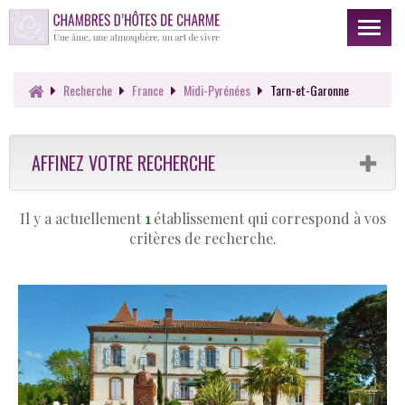
Toggl
naviga
Recherche
France
Midi-Pyrénées
Tarn-et-Garonne
AFFINEZ VOTRE RECHERCHE
Il y a actuellement
1
établissement qui correspond à vos
critères de recherche.