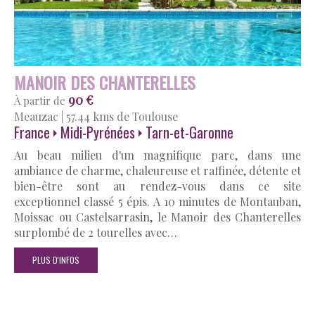
MANOIR DES CHANTERELLES
90 €
À partir de
Meauzac
|
57.44 kms de Toulouse
France
Midi-Pyrénées
Tarn-et-Garonne
Au beau milieu d'un magnifique parc, dans une
ambiance de charme, chaleureuse et raffinée, détente et
bien-être sont au rendez-vous dans ce site
exceptionnel classé 5 épis. A 10 minutes de Montauban,
Moissac ou Castelsarrasin, le Manoir des Chanterelles
surplombé de 2 tourelles avec…
PLUS D'INFOS