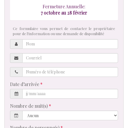
Fermeture Annuelle:
7 octobre au 28 février
Ce formulaire vous permet de contacter le propriétaire
pour de l'information ou une demande de disponibilité
Nom
Courriel
Numéro
de
téléphone
Date d’arrivée
Nombre de nuit(s)
Nombre de personne(s)