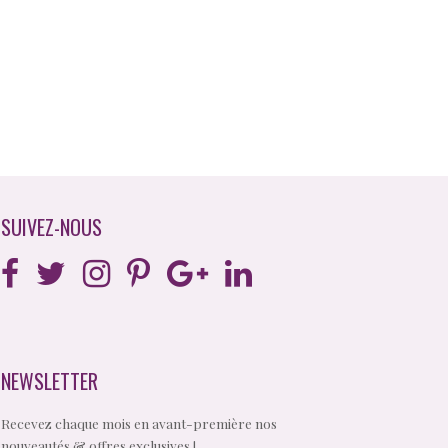
SUIVEZ-NOUS
NEWSLETTER
Recevez chaque mois en avant-première nos
nouveautés & offres exclusives !