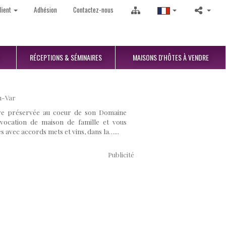
lient
Adhésion
Contactez-nous
RÉCEPTIONS
& SÉMINAIRES
MAISONS D'HÔTES
À VENDRE
u-Var
ure préservée au coeur de son Domaine
a vocation de maison de famille et vous
 avec accords mets et vins, dans la…...
Publicité