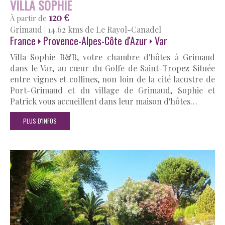
VILLA SOPHIE
120 €
À partir de
Grimaud
|
14.62 kms de Le Rayol-Canadel
France
Provence-Alpes-Côte d'Azur
Var
Villa Sophie B&B, votre chambre d'hôtes à Grimaud
dans le Var, au cœur du Golfe de Saint-Tropez Située
entre vignes et collines, non loin de la cité lacustre de
Port-Grimaud et du village de Grimaud, Sophie et
Patrick vous accueillent dans leur maison d'hôtes…
PLUS D'INFOS