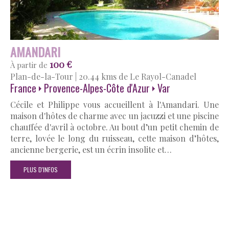
AMANDARI
100 €
À partir de
Plan-de-la-Tour
|
20.44 kms de Le Rayol-Canadel
France
Provence-Alpes-Côte d'Azur
Var
Cécile et Philippe vous accueillent à l'Amandari. Une
maison d'hôtes de charme avec un jacuzzi et une piscine
chauffée d'avril à octobre. Au bout d’un petit chemin de
terre, lovée le long du ruisseau, cette maison d’hôtes,
ancienne bergerie, est un écrin insolite et…
PLUS D'INFOS