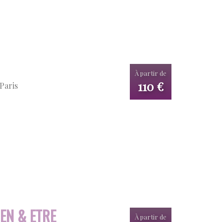
À partir de
110 €
Paris
IEN & ETRE
À partir de