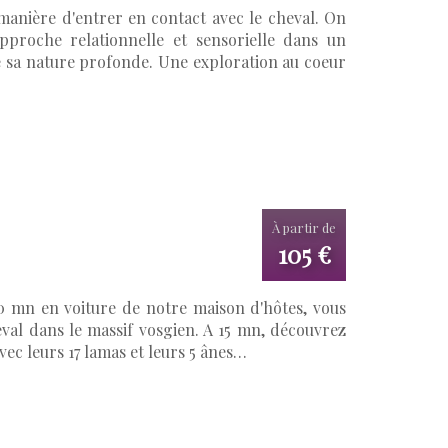
manière d'entrer en contact avec le cheval. On
approche relationnelle et sensorielle dans un
de sa nature profonde. Une exploration au coeur
À partir de
105 €
 mn en voiture de notre maison d'hôtes, vous
val dans le massif vosgien. A 15 mn, découvrez
ec leurs 17 lamas et leurs 5 ânes…