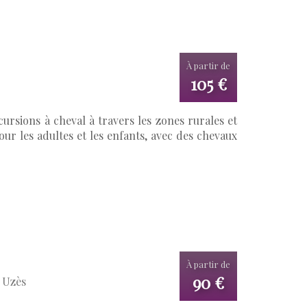
À partir de
105 €
ursions à cheval à travers les zones rurales et
our les adultes et les enfants, avec des chevaux
À partir de
90 €
e Uzès