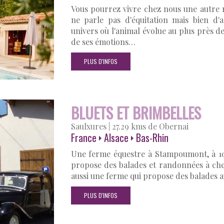
Vous pourrez vivre chez nous une autre 
ne parle pas d'équitation mais bien d'
univers où l'animal évolue au plus près 
de ses émotions…
PLUS D'INFOS
BLUETS ET BRIMBELLES
Saulxures
|
27.29 kms de Obernai
France
Alsace
Bas-Rhin
Une ferme équestre à Stampoumont, à 10
propose des balades et randonnées à che
aussi une ferme qui propose des balades av
PLUS D'INFOS