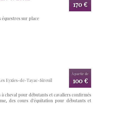
170 €
 équestres sur place
À partir de
100 €
Les Eyzies-de-Tayac-Sireuil
s à cheval pour débutants et cavaliers confirmés
me, des cours d'équitation pour débutants et