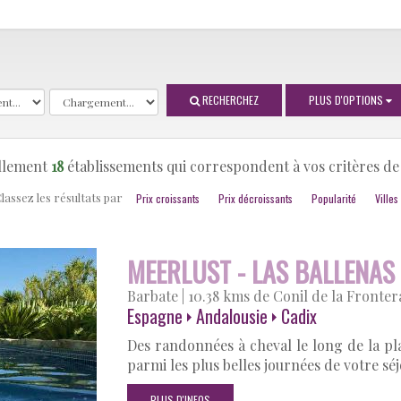
RECHERCHEZ
PLUS D'OPTIONS
ellement
18
établissements qui correspondent à vos critères de
lassez les résultats par
Prix croissants
Prix décroissants
Popularité
Villes
MEERLUST - LAS BALLENAS
Barbate
|
10.38 kms de Conil de la Fronter
Espagne
Andalousie
Cadix
Des randonnées à cheval le long de la pla
parmi les plus belles journées de votre séj
PLUS D'INFOS