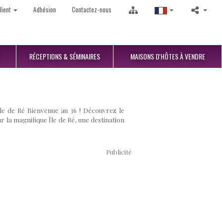
lient
Adhésion
Contactez-nous
RÉCEPTIONS
& SÉMINAIRES
MAISONS D'HÔTES
À VENDRE
e de Ré Bienvenue au 36 ! Découvrez le
 la magnifique Île de Ré, une destination
.
Publicité